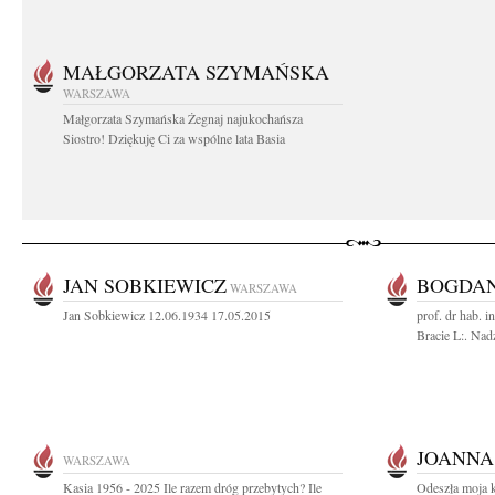
MAŁGORZATA SZYMAŃSKA
WARSZAWA
Małgorzata Szymańska Żegnaj najukochańsza
Siostro! Dziękuję Ci za wspólne lata Basia
JAN SOBKIEWICZ
BOGDA
WARSZAWA
Jan Sobkiewicz 12.06.1934 17.05.2015
prof. dr hab. 
Bracie L:. Nadz
JOANNA
WARSZAWA
Kasia 1956 - 2025 Ile razem dróg przebytych? Ile
Odeszła moja 