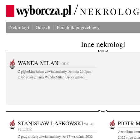
Nekrologi
Odeszli
Poradnik pogrzebowy
Inne nekrologi
WANDA MILAN
ŁÓDŹ
Z głębokim żalem zawiadamiamy, że dnia 29 lipca
2026 roku zmarła Wanda Milan Uroczystości...
STANISŁAW LASKOWSKI
PIOTR 
WIEK:
97
ŁÓDŹ
Z wielkim smu
Z przykrością zawiadamiamy, że 17 września 2022
2022 roku zmar