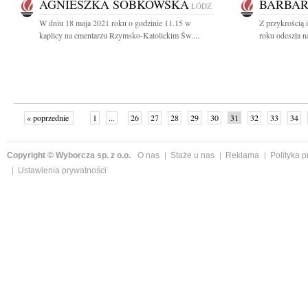
AGNIESZKA SOBKOWSKA
BARBAR
ŁÓDŹ
W dniu 18 maja 2021 roku o godzinie 11.15 w
Z przykrością 
kaplicy na cmentarzu Rzymsko-Katolickim Św....
roku odeszła n
« poprzednie
1
...
26
27
28
29
30
31
32
33
34
»
Copyright © Wyborcza sp. z o.o.
O nas
Staże u nas
Reklama
Polityka 
Ustawienia prywatności