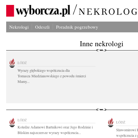
Nekrologi
Odeszli
Poradnik pogrzebowy
Inne nekrologi
ŁÓDŹ
Wyrazy głębokiego współczucia dla
Tomasza Miedzianowskiego z powodu śmierci
Mamy...
ŁÓDŹ
ŁÓDŹ
Koledze Adamowi Bartnikowi oraz Jego Rodzinie i
Sławomirowi 
Bliskim najszczersze wyrazy współczucia...
współczucia z