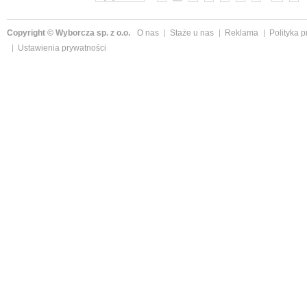
Copyright © Wyborcza sp. z o.o.
O nas
Staże u nas
Reklama
Polityka 
Ustawienia prywatności