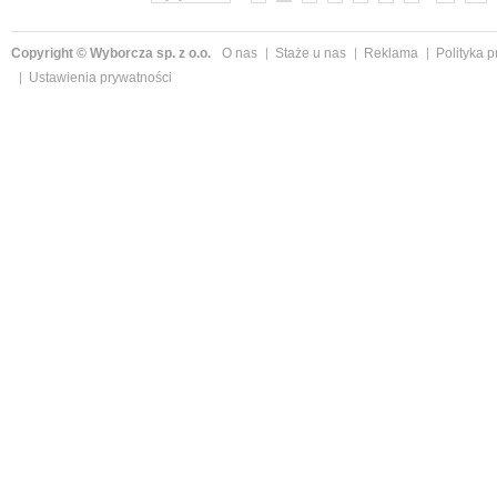
Copyright © Wyborcza sp. z o.o.
O nas
Staże u nas
Reklama
Polityka 
Ustawienia prywatności