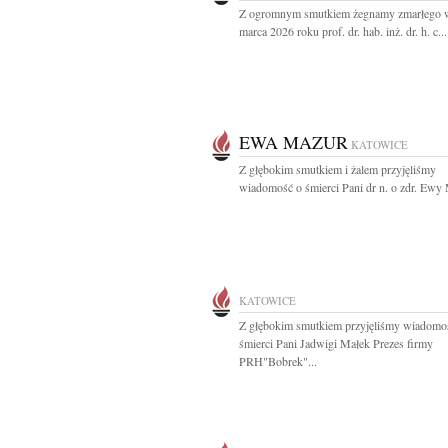
Z ogromnym smutkiem żegnamy zmarłego w
marca 2026 roku prof. dr. hab. inż. dr. h. c...
EWA MAZUR
KATOWICE
Z głębokim smutkiem i żalem przyjęliśmy
wiadomość o śmierci Pani dr n. o zdr. Ewy 
KATOWICE
Z głębokim smutkiem przyjęliśmy wiadomo
śmierci Pani Jadwigi Małek Prezes firmy
PRH"Bobrek"...