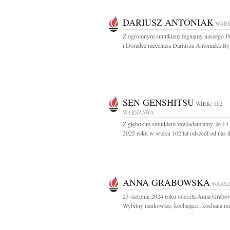
DARIUSZ ANTONIAK
WAR
Z ogromnym smutkiem żegnamy naszego Prz
i Doradcę mecenasa Dariusza Antoniaka Był
SEN GENSHITSU
WIEK: 102
WARSZAWA
Z głębokim smutkiem zawiadamiamy, że 14 
2025 roku w wieku 102 lat odszedł od nas d
ANNA GRABOWSKA
WARS
23 sierpnia 2024 roku odeszła Anna Grabo
Wybitny naukowiec, kochająca i kochana mat