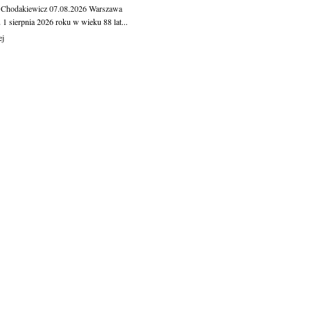
 Chodakiewicz
07.08.2026
Warszawa
1 sierpnia 2026 roku w wieku 88 lat...
ej