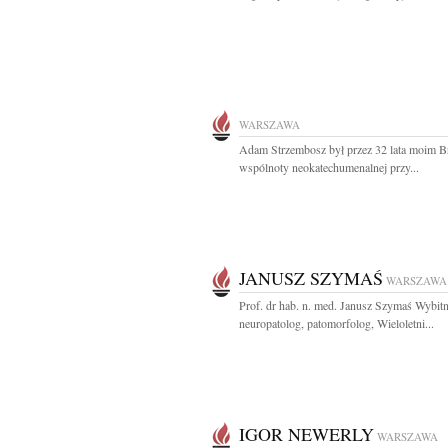
WARSZAWA
Adam Strzembosz był przez 32 lata moim B
wspólnoty neokatechumenalnej przy...
JANUSZ SZYMAŚ
WARSZAWA
Prof. dr hab. n. med. Janusz Szymaś Wybit
neuropatolog, patomorfolog, Wieloletni...
IGOR NEWERLY
WARSZAWA