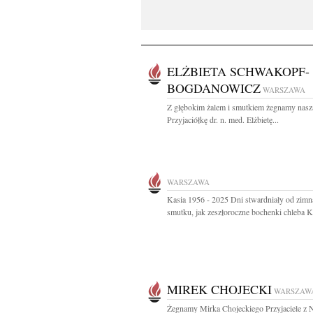
ELŻBIETA SCHWAKOPF-
BOGDANOWICZ
WARSZAWA
Z głębokim żalem i smutkiem żegnamy nasz
Przyjaciółkę dr. n. med. Elżbietę...
WARSZAWA
Kasia 1956 - 2025 Dni stwardniały od zimn
smutku, jak zeszłoroczne bochenki chleba 
MIREK CHOJECKI
WARSZAW
Żegnamy Mirka Chojeckiego Przyjaciele 