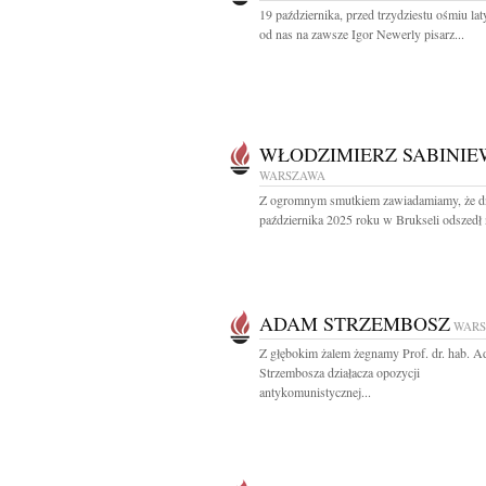
19 października, przed trzydziestu ośmiu lat
od nas na zawsze Igor Newerly pisarz...
WŁODZIMIERZ SABINIE
WARSZAWA
Z ogromnym smutkiem zawiadamiamy, że d
października 2025 roku w Brukseli odszedł n
ADAM STRZEMBOSZ
WAR
Z głębokim żalem żegnamy Prof. dr. hab. 
Strzembosza działacza opozycji
antykomunistycznej...