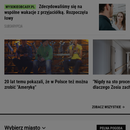
Zdecydowaliśmy się na
wspólne wakacje z przyjaciółką. Rozpoczęła
łowy
SUBSKRYPCJA
20 lat temu pokazali, że w Polsce też można
"Nigdy na sto proce
zrobić "Amerykę"
dlaczego Zosia zac
ZOBACZ WSZYSTKIE
Wybierz miasto
PEŁNA POGODA