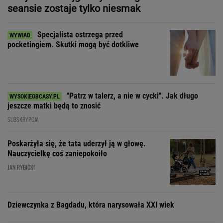
seansie zostaje tylko niesmak
Specjalista ostrzega przed
pocketingiem. Skutki mogą być dotkliwe
"Patrz w talerz, a nie w cycki". Jak długo
jeszcze matki będą to znosić
SUBSKRYPCJA
Poskarżyła się, że tata uderzył ją w głowę.
Nauczycielkę coś zaniepokoiło
JAN RYBICKI
Dziewczynka z Bagdadu, która narysowała XXI wiek