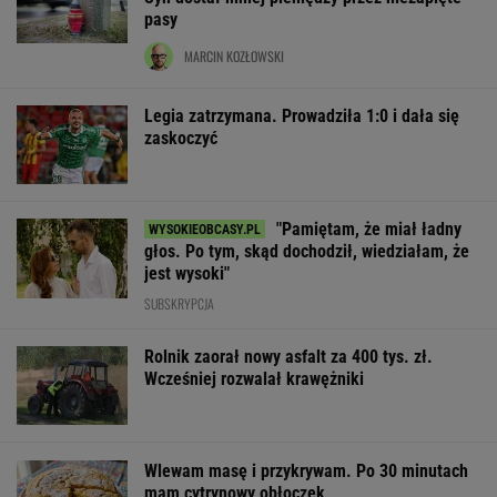
pasy
MARCIN KOZŁOWSKI
Legia zatrzymana. Prowadziła 1:0 i dała się
zaskoczyć
"Pamiętam, że miał ładny
głos. Po tym, skąd dochodził, wiedziałam, że
jest wysoki"
SUBSKRYPCJA
Rolnik zaorał nowy asfalt za 400 tys. zł.
Wcześniej rozwalał krawężniki
Wlewam masę i przykrywam. Po 30 minutach
mam cytrynowy obłoczek