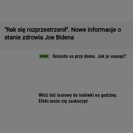
Włóż liść laurowy do lodówki na godzinę.
Efekt może cię zaskoczyć