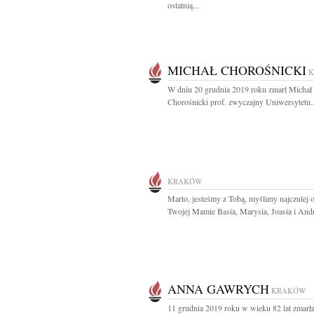
ostatnią...
MICHAŁ CHOROŚNICKI
W dniu 20 grudnia 2019 roku zmarł Michał
Chorośnicki prof. zwyczajny Uniwersytetu..
KRAKÓW
Marto, jesteśmy z Tobą, myślimy najczulej o 
Twojej Mamie Basia, Marysia, Joasia i And
ANNA GAWRYCH
KRAKÓW
11 grudnia 2019 roku w wieku 82 lat zmarł