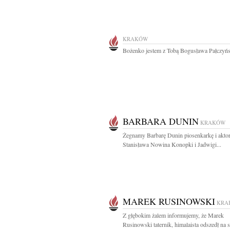
KRAKÓW
Bożenko jestem z Tobą Bogusława Pałczyń
BARBARA DUNIN
KRAKÓW
Żegnamy Barbarę Dunin piosenkarkę i akto
Stanisława Nowina Konopki i Jadwigi...
MAREK RUSINOWSKI
KRA
Z głębokim żalem informujemy, że Marek
Rusinowski taternik, himalaista odszedł na 