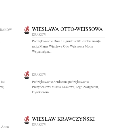
WIESŁAWA OTTO-WEISSOWA
KRAKÓW
KRAKÓW
Podziękowanie Dnia 18 grudnia 2019 roku zmarła
.
moja Mama Wiesława Otto-Weissowa Moim
Wspaniałym...
KRAKÓW
Isi,
Podziękowanie Serdeczne podziękowania
rzej
Prezydentowi Miasta Krakowa, Jego Zastępcom,
Dyrektorom...
WIESŁAW KRAWCZYŃSKI
KRAKÓW
a Anna