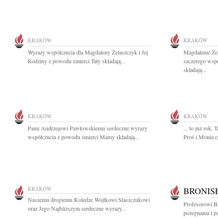
KRAKÓW
KRAKÓW
Wyrazy współczucia dla Magdaleny Żelaszczyk i Jej
Magdalenie Żel
Rodziny z powodu śmierci Taty składają...
szczerego wspó
składają...
KRAKÓW
KRAKÓW
Panu Andrzejowi Pawłowskiemu serdeczne wyrazy
... to już rok,
współczucia z powodu śmierci Mamy składają...
Proś i Monia 
KRAKÓW
BRONIS
Naszemu drogiemu Koledze Wojtkowi Staszczukowi
Profesorowi 
oraz Jego Najbliższym serdeczne wyrazy...
pożegnania i pa