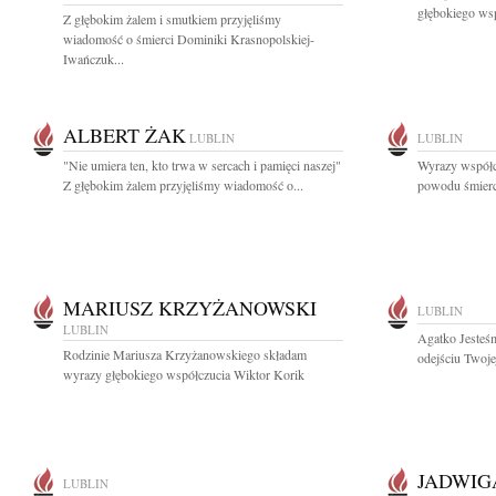
głębokiego ws
Z głębokim żalem i smutkiem przyjęliśmy
wiadomość o śmierci Dominiki Krasnopolskiej-
Iwańczuk...
ALBERT ŻAK
LUBLIN
LUBLIN
"Nie umiera ten, kto trwa w sercach i pamięci naszej"
Wyrazy współcz
Z głębokim żalem przyjęliśmy wiadomość o...
powodu śmierci 
MARIUSZ KRZYŻANOWSKI
LUBLIN
LUBLIN
Agatko Jesteś
Rodzinie Mariusza Krzyżanowskiego składam
odejściu Twoj
wyrazy głębokiego współczucia Wiktor Korik
JADWIG
LUBLIN