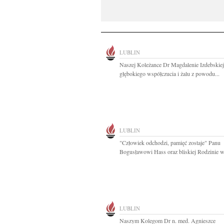
LUBLIN
Naszej Koleżance Dr Magdalenie Izdebskie
głębokiego współczucia i żalu z powodu...
LUBLIN
"Człowiek odchodzi, pamięć zostaje" Panu
Bogusławowi Hass oraz bliskiej Rodzinie w
LUBLIN
Naszym Kolegom Dr n. med. Agnieszce