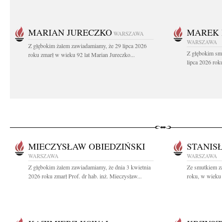
MARIAN JURECZKO
MAREK 
WARSZAWA
WARSZAWA
Z głębokim żalem zawiadamiamy, że 29 lipca 2026
Z głębokim sm
roku zmarł w wieku 92 lat Marian Jureczko...
lipca 2026 rok
MIECZYSŁAW OBIEDZIŃSKI
STANIS
WARSZAWA
WARSZAWA
Z głębokim żalem zawiadamiamy, że dnia 3 kwietnia
Ze smutkiem z
2026 roku zmarł Prof. dr hab. inż. Mieczysław...
roku, w wieku 8