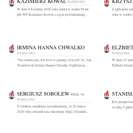
KAZIMIERZ KOWAL
KRZYSZ
WARSZAWA
W dniu 8 kwietnia 2026 roku zmarł w wieku 98 lat
Z głębokim ża
płk WP Kazimierz Kowal o czym powiadamiają...
roku w wieku 8
IRMINA HANNA CHWALKO
ELŻBIE
WARSZAWA
WARSZAWA
"Nie umiera ten, kto trwa w pamięci żywych" ks. Jan
W dniu 25 mar
Twardowski Irmina Hanna Chwalko Najdroższa...
Elżbieta Smole
SERGIUSZ SOBOLEW
STANIS
WIEK: 96
WARSZAWA
Kto przeprowad
Z wielkim smutkiem zawiadamiamy, że 20 marca
za rękę Z głęb
2026 roku odszedł nasz ukochany Mąż i Dziadek...