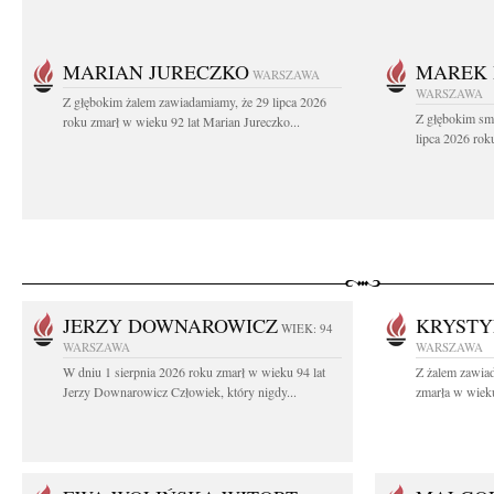
MARIAN JURECZKO
MAREK 
WARSZAWA
WARSZAWA
Z głębokim żalem zawiadamiamy, że 29 lipca 2026
Z głębokim sm
roku zmarł w wieku 92 lat Marian Jureczko...
lipca 2026 rok
JERZY DOWNAROWICZ
KRYSTY
WIEK: 94
WARSZAWA
WARSZAWA
W dniu 1 sierpnia 2026 roku zmarł w wieku 94 lat
Z żalem zawiad
Jerzy Downarowicz Człowiek, który nigdy...
zmarła w wieku