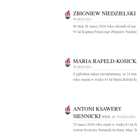
ZBIGNIEW NIEDZIELSKI
WARSZAWA
W dniu 28 marca 2026 roku odszedł od nas
93 lat Kapitan Policji mgr Zbigniew Niedziel
MARIA RAFELD-KOSICK
WARSZAWA
Z głębokim żalem zawiadamiamy, że 24 mar
roku zmarła w wieku 81 lat Maria Rafeld-Ko
ANTONI KSAWERY
SIENNICKI
WIEK: 81
WARSZAWA
25 marca 2026 roku zmarł w wieku 81 lat dr
Antoni Ksawery Siennicki kochany Mąż, Tat