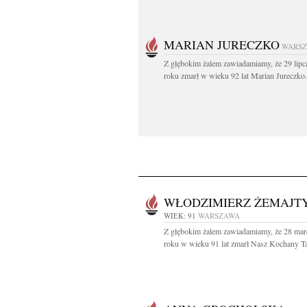
MARIAN JURECZKO
WARS
Z głębokim żalem zawiadamiamy, że 29 lipc
roku zmarł w wieku 92 lat Marian Jureczko.
WŁODZIMIERZ ŻEMAJT
WIEK: 91
WARSZAWA
Z głębokim żalem zawiadamiamy, że 28 mar
roku w wieku 91 lat zmarł Nasz Kochany Tat