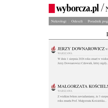
Nekrologi
Odeszli
Poradnik po
JERZY DOWNAROWICZ
W
WARSZAWA
W dniu 1 sierpnia 2026 roku zmarł w wieku 
Jerzy Downarowicz Człowiek, który nigdy..
MAŁGORZATA KOŚCIEL
WARSZAWA
Z wielkim bólem zawiadamiamy, że 3 sierpn
roku zmarła Prof. Małgorzata Kościelska...