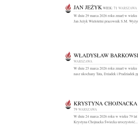
JAN JEŻYK
WIEK: 71
WARSZAWA
W dniu 29 marca 2026 roku zmarł w wieku 
Jan Jeżyk Wieloletni pracownik S.M. Wyżyn
WŁADYSŁAW BARKOWS
WARSZAWA
W dniu 25 marca 2026 roku zmarł w wieku 
nasz ukochany Tata, Dziadek i Pradziadek pp
KRYSTYNA CHOJNACKA
79
WARSZAWA
W dniu 24 marca 2026 roku w wieku 79 lat 
Krystyna Chojnacka Świecka uroczystość...