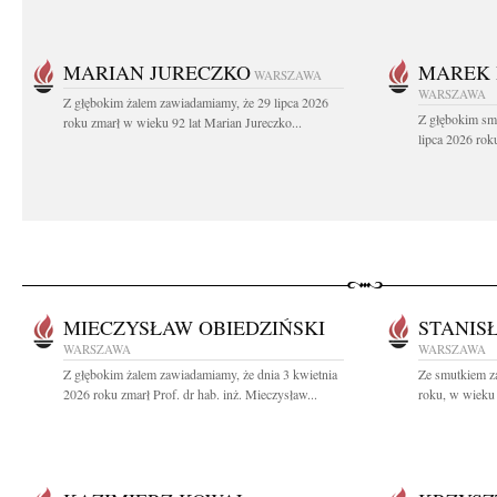
MARIAN JURECZKO
MAREK 
WARSZAWA
WARSZAWA
Z głębokim żalem zawiadamiamy, że 29 lipca 2026
Z głębokim sm
roku zmarł w wieku 92 lat Marian Jureczko...
lipca 2026 rok
MIECZYSŁAW OBIEDZIŃSKI
STANIS
WARSZAWA
WARSZAWA
Z głębokim żalem zawiadamiamy, że dnia 3 kwietnia
Ze smutkiem z
2026 roku zmarł Prof. dr hab. inż. Mieczysław...
roku, w wieku 8