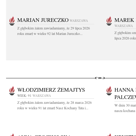
MARIAN JURECZKO
MAREK 
WARSZAWA
WARSZAWA
Z głębokim żalem zawiadamiamy, że 29 lipca 2026
Z głębokim sm
roku zmarł w wieku 92 lat Marian Jureczko...
lipca 2026 rok
WŁODZIMIERZ ŻEMAJTYS
HANNA 
WIEK: 91
WARSZAWA
PALCZE
Z głębokim żalem zawiadamiamy, że 28 marca 2026
W dniu 30 mar
roku w wieku 91 lat zmarł Nasz Kochany Tata i...
nasza kochana 