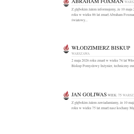
ABRAHAM FOXMAN
WARS
Z głębokim żalem informujemy, że 10 maja
roku w wieku 86 lat zmarł Abraham Foxma
światowy...
WŁODZIMIERZ BISKUP
WARSZAWA
2 maja 2026 roku zmarł w wieku 74 lat Wło
Biskup Pomysłowy Inżynier, techniczny eur
JAN GOLIWAS
WIEK: 75
WARS
Z głębokim żalem zawiadamiamy, że 10 maj
roku w wieku 75 lat zmarł nasz kochany Mąż 