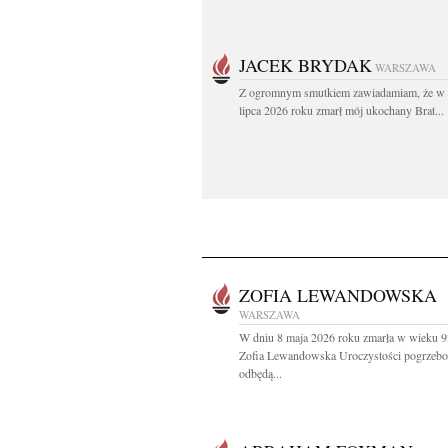
JACEK BRYDAK
WARSZAWA
Z ogromnym smutkiem zawiadamiam, że w 
lipca 2026 roku zmarł mój ukochany Brat...
ZOFIA LEWANDOWSKA
WARSZAWA
W dniu 8 maja 2026 roku zmarła w wieku 92
Zofia Lewandowska Uroczystości pogrzeb
odbędą...