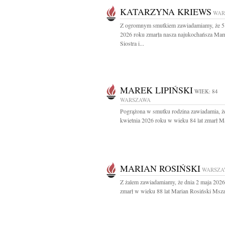
KATARZYNA KRIEWS
WAR
Z ogromnym smutkiem zawiadamiamy, że 5
2026 roku zmarła nasza najukochańsza Ma
Siostra i...
MAREK LIPIŃSKI
WIEK: 84
WARSZAWA
Pogrążona w smutku rodzina zawiadamia, ż
kwietnia 2026 roku w wieku 84 lat zmarł Ma
MARIAN ROSIŃSKI
WARSZA
Z żalem zawiadamiamy, że dnia 2 maja 2026
zmarł w wieku 88 lat Marian Rosiński Msza 