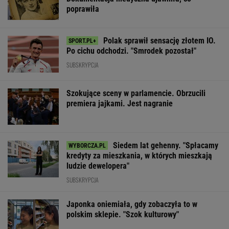
poprawiła
Polak sprawił sensację złotem IO.
Po cichu odchodzi. "Smrodek pozostał"
SUBSKRYPCJA
Szokujące sceny w parlamencie. Obrzucili
premiera jajkami. Jest nagranie
Siedem lat gehenny. "Spłacamy
kredyty za mieszkania, w których mieszkają
ludzie dewelopera"
SUBSKRYPCJA
Japonka oniemiała, gdy zobaczyła to w
polskim sklepie. "Szok kulturowy"