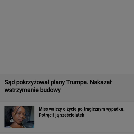
Niewielu wie, że Polk jest ojczymem posłanki
KO. Kłócą się o politykę?
Pytamy o 15 osób, których wstyd nie znać.
Wiesz, z czego słyną?