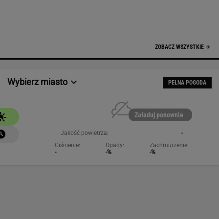
Jakość powietrza:
-
Ciśnienie:
Opady:
Zachmurzenie:
-
-%
-%
NAJCHĘTNIEJ CZYTANE