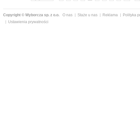
Copyright © Wyborcza sp. z o.o.
O nas
Staże u nas
Reklama
Polityka 
Ustawienia prywatności