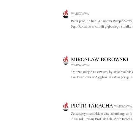
WARSZAWA
Panu prof. dr. hab. Adamowi Przepiórkows
Jego Rodzinie w chwili głębokiego smutku..
MIROSŁAW BOROWSKI
WARSZAWA
"Można odejść na zawsze, by stale być blisk
Jan Twardowski Z głębokim żalem przyjęliś
PIOTR TARACHA
WARSZAWA
Ze szczerym smutkiem zawiadamiamy, że 3
2026 roku zmarł Prof. dr hab. Piotr Taracha.