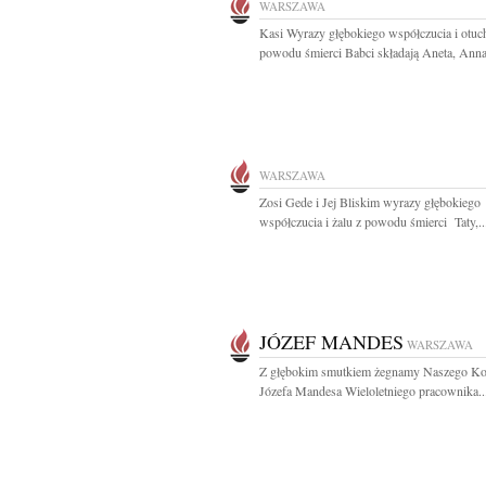
WARSZAWA
Kasi Wyrazy głębokiego współczucia i otuc
powodu śmierci Babci składają Aneta, Anna,
WARSZAWA
Zosi Gede i Jej Bliskim wyrazy głębokiego
współczucia i żalu z powodu śmierci Taty,..
JÓZEF MANDES
WARSZAWA
Z głębokim smutkiem żegnamy Naszego Ko
Józefa Mandesa Wieloletniego pracownika..