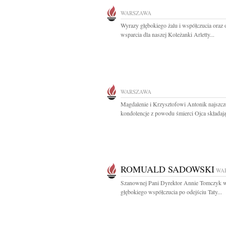
WARSZAWA
Wyrazy głębokiego żalu i współczucia oraz 
wsparcia dla naszej Koleżanki Arletty...
WARSZAWA
Magdalenie i Krzysztofowi Antonik najszcz
kondolencje z powodu śmierci Ojca składają 
ROMUALD SADOWSKI
WA
Szanownej Pani Dyrektor Annie Tomczyk 
głębokiego współczucia po odejściu Taty...