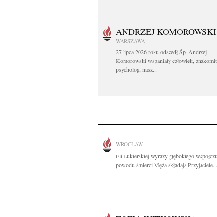
ANDRZEJ KOMOROWSKI
WARSZAWA
27 lipca 2026 roku odszedł Śp. Andrzej
Komorowski wspaniały człowiek, znakomit
psycholog, nasz...
WROCŁAW
Eli Lukierskiej wyrazy głębokiego współczu
powodu śmierci Męża składają Przyjaciele...