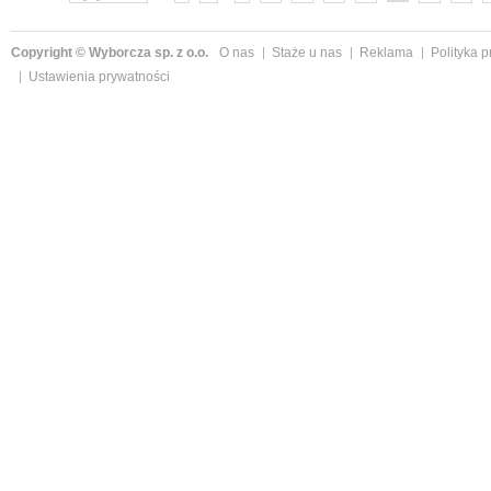
Copyright © Wyborcza sp. z o.o.
O nas
Staże u nas
Reklama
Polityka 
Ustawienia prywatności