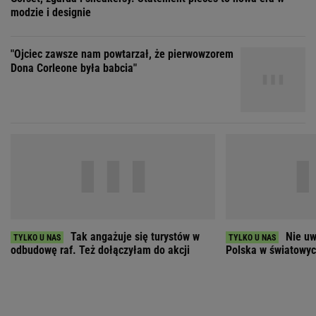
modzie i designie
"Ojciec zawsze nam powtarzał, że pierwowzorem
Dona Corleone była babcia"
Tak angażuje się turystów w
Nie uw
odbudowę raf. Też dołączyłam do akcji
Polska w światowych