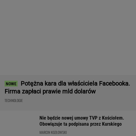
MARCIN KOZŁOWSKI
Brutalny atak w centrum Warszawy.
Napastnika szukają kryminalni