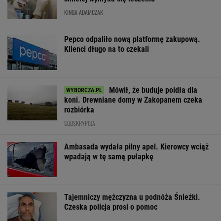
KINGA ADAMCZAK
Pepco odpaliło nową platformę zakupową.
Klienci długo na to czekali
Mówił, że buduje poidła dla
koni. Drewniane domy w Zakopanem czeka
rozbiórka
SUBSKRYPCJA
Ambasada wydała pilny apel. Kierowcy wciąż
wpadają w tę samą pułapkę
Tajemniczy mężczyzna u podnóża Śnieżki.
Czeska policja prosi o pomoc