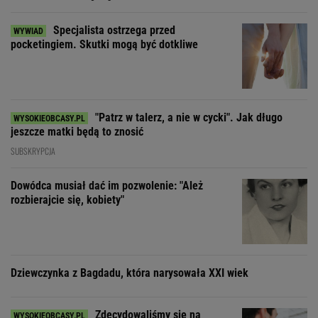
Specjalista ostrzega przed
pocketingiem. Skutki mogą być dotkliwe
"Patrz w talerz, a nie w cycki". Jak długo
jeszcze matki będą to znosić
SUBSKRYPCJA
Dowódca musiał dać im pozwolenie: "Ależ
rozbierajcie się, kobiety"
Dziewczynka z Bagdadu, która narysowała XXI wiek
Zdecydowaliśmy się na