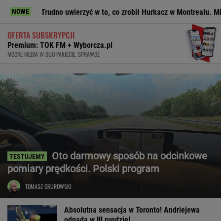
rudno uwierzyć w to, co zrobił Hurkacz w Montrealu. Miał już piłki 
NOWE
OFERTA SUBSKRYPCJI
Premium: TOK FM + Wyborcza.pl
MOCNE MEDIA W DUO PAKIECIE. SPRAWDŹ
Oto darmowy sposób na odcinkowe
pomiary prędkości. Polski program
TOMASZ OKUROWSKI
Absolutna sensacja w Toronto! Andriejewa
odpada w III rundzie!