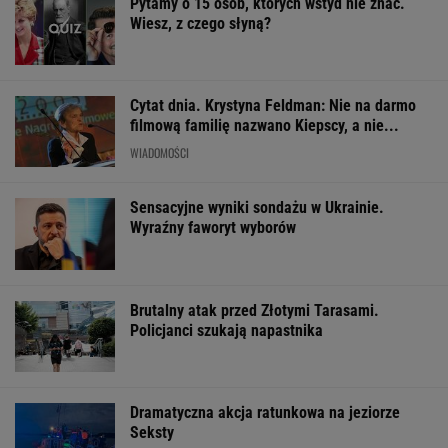
Pytamy o 15 osób, których wstyd nie znać.
Wiesz, z czego słyną?
Cytat dnia. Krystyna Feldman: Nie na darmo
filmową familię nazwano Kiepscy, a nie...
WIADOMOŚCI
Sensacyjne wyniki sondażu w Ukrainie.
Wyraźny faworyt wyborów
Brutalny atak przed Złotymi Tarasami.
Policjanci szukają napastnika
Dramatyczna akcja ratunkowa na jeziorze
Seksty