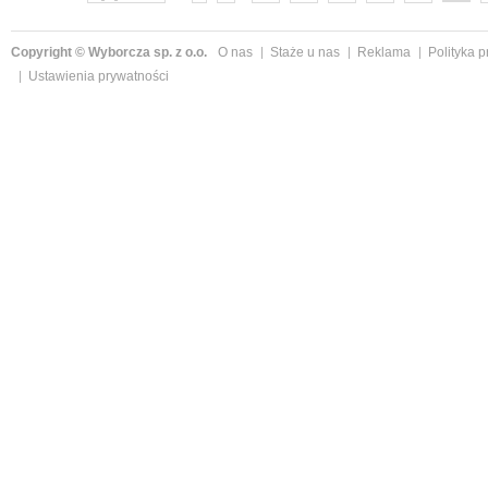
Copyright © Wyborcza sp. z o.o.
O nas
Staże u nas
Reklama
Polityka 
Ustawienia prywatności