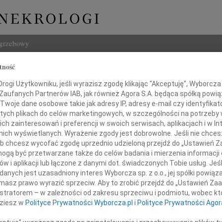
ogrzebowy
tność
Szukaj
Imię i na
ogi Użytkowniku, jeśli wyrazisz zgodę klikając "Akceptuję", Wyborcza sp
 Zaufanych Partnerów IAB, jak również Agora S.A. będąca spółką powi
Twoje dane osobowe takie jak adresy IP, adresy e-mail czy identyfikato
 tych plikach do celów marketingowych, w szczególności na potrzeby 
 zainteresowań i preferencji w swoich serwisach, aplikacjach i w Int
w nich wyświetlanych. Wyrażenie zgody jest dobrowolne. Jeśli nie chce
INNE NE
 lub chcesz wycofać zgodę uprzednio udzieloną przejdź do „Ustawień
Krzys
gą być przetwarzane także do celów badania i mierzenia informacji
Z ogr
w i aplikacji lub łączone z danymi dot. świadczonych Tobie usług. Jeś
Edmun
azy głębokiego współczucia
nych jest uzasadniony interes Wyborcza sp. z o.o., jej spółki powiąza
W dni
masz prawo wyrazić sprzeciw. Aby to zrobić przejdź do „Ustawień Z
z powodu śmierci
Maria
istratorem – w zależności od zakresu sprzeciwu i podmiotu, wobec któ
Serde
dziesz w
Polityce Prywatności Wyborcza.pl
i
Polityce Prywatności Agor
17.0
Micha