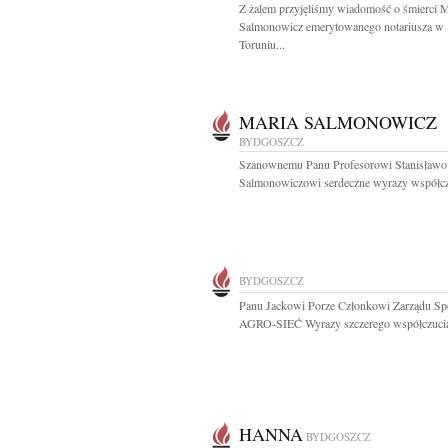
Z żalem przyjęliśmy wiadomość o śmierci M
Salmonowicz emerytowanego notariusza w
Toruniu...
MARIA SALMONOWICZ
BYDGOSZCZ
Szanownemu Panu Profesorowi Stanisławo
Salmonowiczowi serdeczne wyrazy współczu
BYDGOSZCZ
Panu Jackowi Porze Członkowi Zarządu Sp
AGRO-SIEĆ Wyrazy szczerego współczucia
HANNA
BYDGOSZCZ