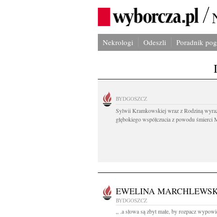
Nekrologi
Odeszli
Poradnik po
BYDGOSZCZ
Sylwii Kramkowskiej wraz z Rodziną wyra
głębokiego współczucia z powodu śmierci 
EWELINA MARCHLEWS
BYDGOSZCZ
,, .a słowa są zbyt małe, by rozpacz wypowi