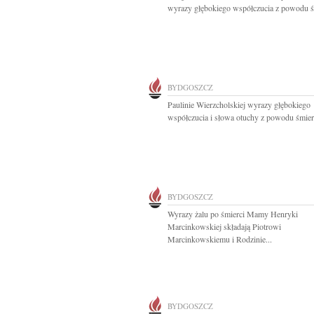
wyrazy głębokiego współczucia z powodu śm
BYDGOSZCZ
Paulinie Wierzcholskiej wyrazy głębokiego
współczucia i słowa otuchy z powodu śmierc
BYDGOSZCZ
Wyrazy żalu po śmierci Mamy Henryki
Marcinkowskiej składają Piotrowi
Marcinkowskiemu i Rodzinie...
BYDGOSZCZ