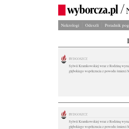
Nekrologi
Odeszli
Poradnik po
BYDGOSZCZ
Sylwii Kramkowskiej wraz z Rodziną wyra
głębokiego współczucia z powodu śmierci 
BYDGOSZCZ
Sylwii Kramkowskiej wraz z Rodziną wyra
głębokiego współczucia z powodu śmierci 