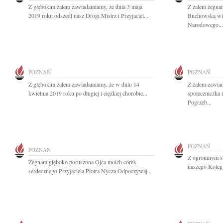
Z głębokim żalem zawiadamiamy, że dnia 3 maja
Z żalem żegna
2019 roku odszedł nasz Drogi Mistrz i Przyjaciel...
Buchowską wie
Narodowego...
POZNAŃ
POZNAŃ
Z głębokim żalem zawiadamiamy, że w dniu 14
Z żalem zawia
kwietnia 2019 roku po długiej i ciężkiej chorobie...
społeczniczka 
Pogrzeb...
POZNAŃ
POZNAŃ
Z ogromnym sm
Żegnam głęboko poruszona Ojca moich córek
naszego Kolegi
serdecznego Przyjaciela Piotra Nycza Odpoczywaj...