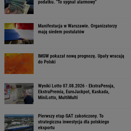
podatku. "To sygnał alarmowy"
Manifestacja w Warszawie. Organizatorzy
mają siedem postulatów
IMGW pokazał nową prognozę. Upały wracają
do Polski
Wyniki Lotto 07.08.2026 - EkstraPensja,
EkstraPremia, EuroJackpot, Kaskada,
MiniLotto, MultiMulti
Pierwszy etap GAT zakończony. To
strategiczna inwestycja dla polskiego
eksportu