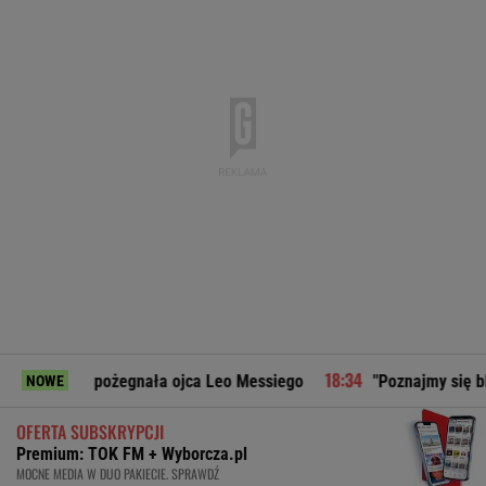
żegnała ojca Leo Messiego
"Poznajmy się bliżej". Marta N
NOWE
OFERTA SUBSKRYPCJI
Premium: TOK FM + Wyborcza.pl
MOCNE MEDIA W DUO PAKIECIE. SPRAWDŹ