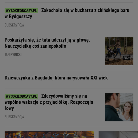
Zakochała się w kucharzu z chińskiego baru
w Bydgoszczy
SUBSKRYPCJA
Poskarżyła się, że tata uderzył ją w głowę.
Nauczycielkę coś zaniepokoiło
JAN RYBICKI
Dziewczynka z Bagdadu, która narysowała XXI wiek
Zdecydowaliśmy się na
wspólne wakacje z przyjaciółką. Rozpoczęła
łowy
SUBSKRYPCJA