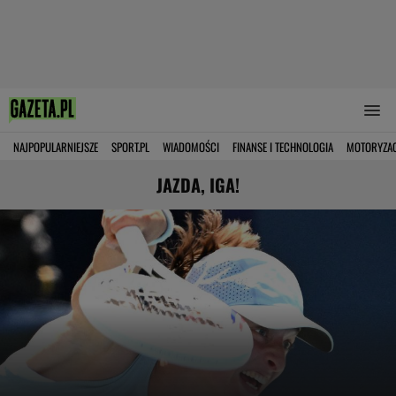
NAJPOPULARNIEJSZE
SPORT.PL
WIADOMOŚCI
FINANSE I TECHNOLOGIA
MOTORYZA
JAZDA, IGA!