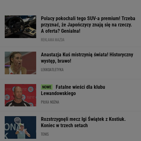
Polacy pokochali tego SUV-a premium! Trzeba
przyznać, że Japończycy znają się na rzeczy.
A oferta? Genialna!
REKLAMA MAZDA
Anastazja Kuś mistrzynią świata! Historyczny
występ, brawo!
LEKKOATLETYKA
Fatalne wieści dla klubu
Lewandowskiego
PIŁKA NOŻNA
Rozstrzygnęli mecz Igi Świątek z Kostiuk.
Koniec w trzech setach
TENIS