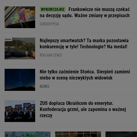
Frankowicze nie muszą czekać
na decyzję sądu. Ważne zmiany w przepisach
SUBSKRYPCJA
Najlepszy smartwatch? Ta marka pozostawia
konkurencję w tyle! Technologie? Na medal!
REKLAMA CENEO
Nie tylko zaćmienie Słońca. Sierpień zamieni
niebo w scenę niezwykłych widowisk
BIZNES
ZUS dopłaca Ukraińcom do emerytur.
Konfederacja grzmi, ale zapomina o ważnej
rzeczy