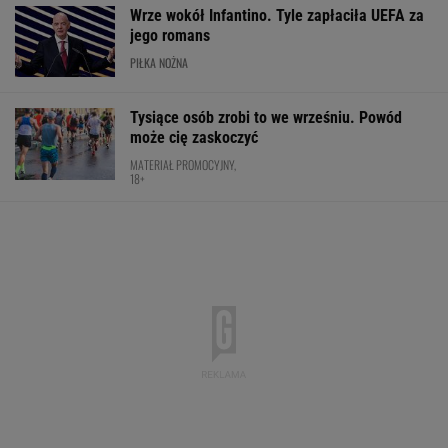
Wrze wokół Infantino. Tyle zapłaciła UEFA za
jego romans
PIŁKA NOŻNA
Tysiące osób zrobi to we wrześniu. Powód
może cię zaskoczyć
MATERIAŁ PROMOCYJNY,
18+