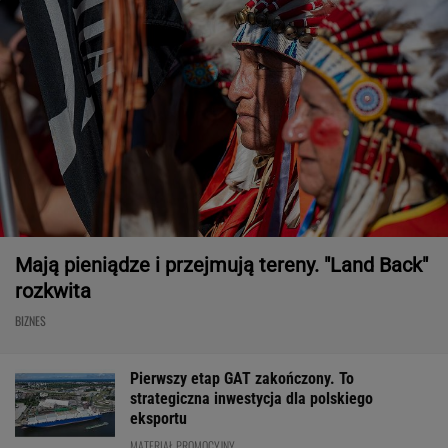
Mają pieniądze i przejmują tereny. "Land Back"
rozkwita
BIZNES
Pierwszy etap GAT zakończony. To
strategiczna inwestycja dla polskiego
eksportu
MATERIAŁ PROMOCYJNY