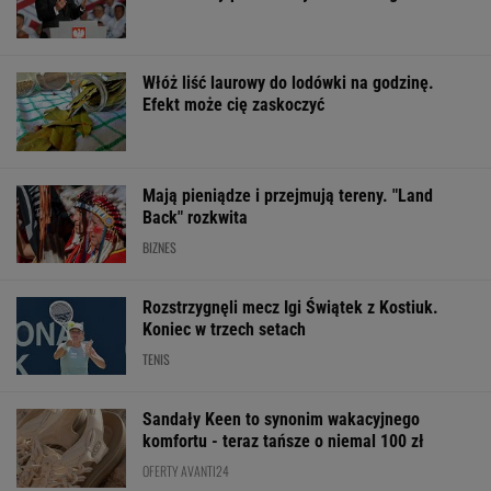
Włóż liść laurowy do lodówki na godzinę.
Efekt może cię zaskoczyć
Mają pieniądze i przejmują tereny. "Land
Back" rozkwita
BIZNES
Rozstrzygnęli mecz Igi Świątek z Kostiuk.
Koniec w trzech setach
TENIS
Sandały Keen to synonim wakacyjnego
komfortu - teraz tańsze o niemal 100 zł
OFERTY AVANTI24