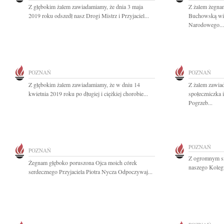
Z głębokim żalem zawiadamiamy, że dnia 3 maja
Z żalem żegna
2019 roku odszedł nasz Drogi Mistrz i Przyjaciel...
Buchowską wie
Narodowego...
POZNAŃ
POZNAŃ
Z głębokim żalem zawiadamiamy, że w dniu 14
Z żalem zawia
kwietnia 2019 roku po długiej i ciężkiej chorobie...
społeczniczka 
Pogrzeb...
POZNAŃ
POZNAŃ
Z ogromnym sm
Żegnam głęboko poruszona Ojca moich córek
naszego Kolegi
serdecznego Przyjaciela Piotra Nycza Odpoczywaj...