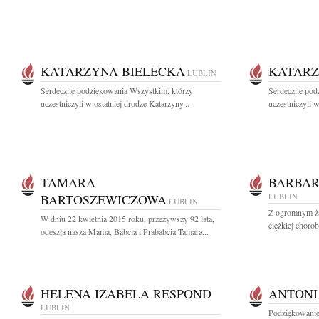
KATARZYNA BIELECKA
KATARZ
LUBLIN
Serdeczne podziękowania Wszystkim, którzy
Serdeczne pod
uczestniczyli w ostatniej drodze Katarzyny...
uczestniczyli w
TAMARA
BARBAR
BARTOSZEWICZOWA
LUBLIN
LUBLIN
Z ogromnym ża
W dniu 22 kwietnia 2015 roku, przeżywszy 92 lata,
ciężkiej chorob
odeszła nasza Mama, Babcia i Prababcia Tamara...
HELENA IZABELA RESPOND
ANTONI
LUBLIN
Podziękowanie 