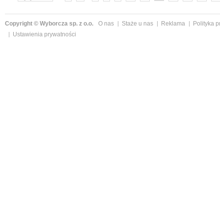
Copyright © Wyborcza sp. z o.o.
O nas
Staże u nas
Reklama
Polityka 
Ustawienia prywatności