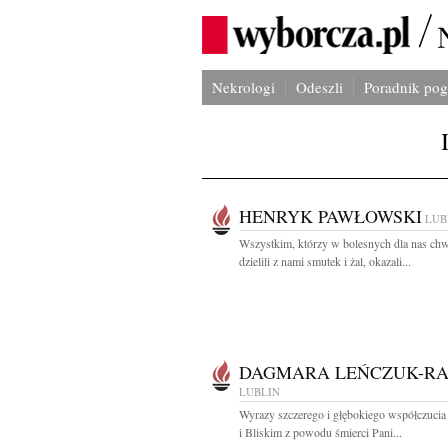
Nekrologi
Odeszli
Poradnik po
HENRYK PAWŁOWSKI
LUB
Wszystkim, którzy w bolesnych dla nas chw
dzielili z nami smutek i żal, okazali...
DAGMARA LEŃCZUK-R
LUBLIN
Wyrazy szczerego i głębokiego współczucia
i Bliskim z powodu śmierci Pani...