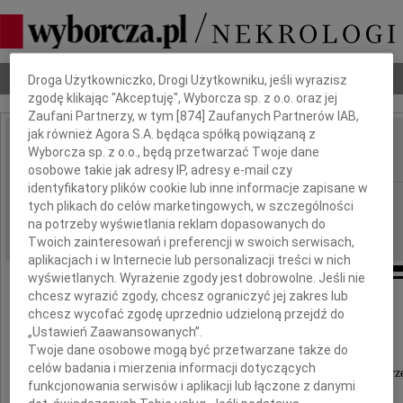
Dbamy o Twoją prywatność
Nekrologi
Odeszli
Poradnik pogrzebowy
Droga Użytkowniczko, Drogi Użytkowniku, jeśli wyrazisz
zgodę klikając "Akceptuję", Wyborcza sp. z o.o. oraz jej
Zaufani Partnerzy, w tym [
874
] Zaufanych Partnerów IAB,
jak również Agora S.A. będąca spółką powiązaną z
Antoni Leszek Bielski
Wyborcza sp. z o.o., będą przetwarzać Twoje dane
IMIĘ I NAZWISKO:
osobowe takie jak adresy IP, adresy e-mail czy
identyfikatory plików cookie lub inne informacje zapisane w
Lublin
REGION:
tych plikach do celów marketingowych, w szczególności
13.02.2015
na potrzeby wyświetlania reklam dopasowanych do
DATA EMISJI:
Twoich zainteresowań i preferencji w swoich serwisach,
aplikacjach i w Internecie lub personalizacji treści w nich
wyświetlanych. Wyrażenie zgody jest dobrowolne. Jeśli nie
chcesz wyrazić zgody, chcesz ograniczyć jej zakres lub
chcesz wycofać zgodę uprzednio udzieloną przejdź do
Serdeczne podziękowania
„Ustawień Zaawansowanych”.
Twoje dane osobowe mogą być przetwarzane także do
Wszystkim dzielącym z nami smutek
celów badania i mierzenia informacji dotyczących
oraz uczestniczącym w mszy świętej i ceremonii pogr
funkcjonowania serwisów i aplikacji lub łączone z danymi