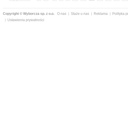
Copyright © Wyborcza sp. z o.o.
O nas
Staże u nas
Reklama
Polityka 
Ustawienia prywatności