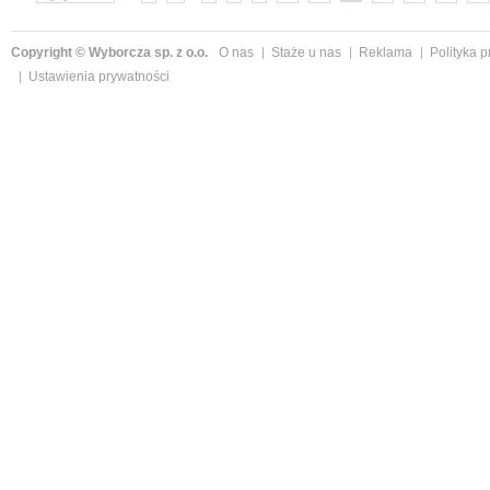
Copyright © Wyborcza sp. z o.o.
O nas
Staże u nas
Reklama
Polityka 
Ustawienia prywatności