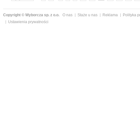
Copyright © Wyborcza sp. z o.o.
O nas
Staże u nas
Reklama
Polityka 
Ustawienia prywatności