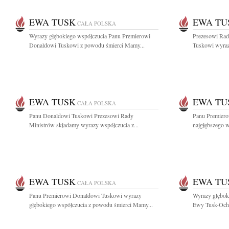
EWA TUSK
EWA TU
CAŁA POLSKA
Wyrazy głębokiego współczucia Panu Premierowi
Prezesowi Rad
Donaldowi Tuskowi z powodu śmierci Mamy...
Tuskowi wyrazy
EWA TUSK
EWA TU
CAŁA POLSKA
Panu Donaldowi Tuskowi Prezesowi Rady
Panu Premier
Ministrów składamy wyrazy współczucia z...
najgłębszego w
EWA TUSK
EWA TU
CAŁA POLSKA
Panu Premierowi Donaldowi Tuskowi wyrazy
Wyrazy głębok
głębokiego współczucia z powodu śmierci Mamy...
Ewy Tusk-Oche