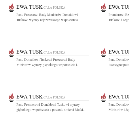
EWA TUSK
EWA TU
CAŁA POLSKA
Panu Prezesowi Rady Ministrów Donaldowi
Premierowi Rz
Tuskowi wyrazy najszczerszego współczucia...
Tuskowi i Jego
EWA TUSK
EWA TU
CAŁA POLSKA
Panu Donaldowi Tuskowi Prezesowi Rady
Panu Donaldo
Ministrów wyrazy głębokiego współczucia i...
Rzeczypospolit
EWA TUSK
EWA TU
CAŁA POLSKA
Panu Premierowi Donaldowi Tuskowi wyrazy
Panu Donaldo
głębokiego współczucia z powodu śmierci Matki...
Ministrów i Je