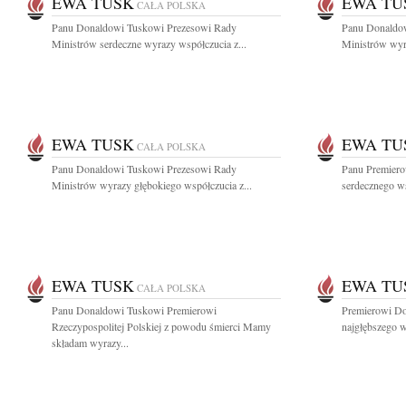
EWA TUSK
EWA TU
CAŁA POLSKA
Panu Donaldowi Tuskowi Prezesowi Rady
Panu Donaldo
Ministrów serdeczne wyrazy współczucia z...
Ministrów wyra
EWA TUSK
EWA TU
CAŁA POLSKA
Panu Donaldowi Tuskowi Prezesowi Rady
Panu Premier
Ministrów wyrazy głębokiego współczucia z...
serdecznego w
EWA TUSK
EWA TU
CAŁA POLSKA
Panu Donaldowi Tuskowi Premierowi
Premierowi D
Rzeczypospolitej Polskiej z powodu śmierci Mamy
najgłębszego w
składam wyrazy...