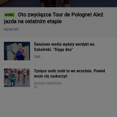
Oto zwycięzca Tour de Pologne! Ależ
jazda na ostatnim etapie
KOLARSTWO
Światowe media wydały werdykt ws.
Sabalenki. "Sięga dna"
TENIS
Tysiące osób zrobi to we wrześniu. Powód
może cię zaskoczyć
MATERIAŁ PROMOCYJNY,
18+