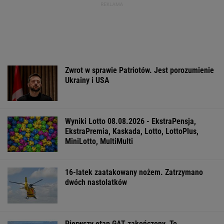
Zwrot w sprawie Patriotów. Jest porozumienie
Ukrainy i USA
Wyniki Lotto 08.08.2026 - EkstraPensja,
EkstraPremia, Kaskada, Lotto, LottoPlus,
MiniLotto, MultiMulti
16-latek zaatakowany nożem. Zatrzymano
dwóch nastolatków
Pierwszy etap GAT zakończony. To