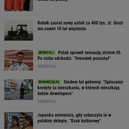
Rolnik zaorał nowy asfalt za 400 tys. zł. Grozi
mu nawet 10 lat więzienia
Polak sprawił sensację złotem IO.
Po cichu odchodzi. "Smrodek pozostał"
SUBSKRYPCJA
Siedem lat gehenny. "Spłacamy
kredyty za mieszkania, w których mieszkają
ludzie dewelopera"
SUBSKRYPCJA
Japonka oniemiała, gdy zobaczyła to w
polskim sklepie. "Szok kulturowy"