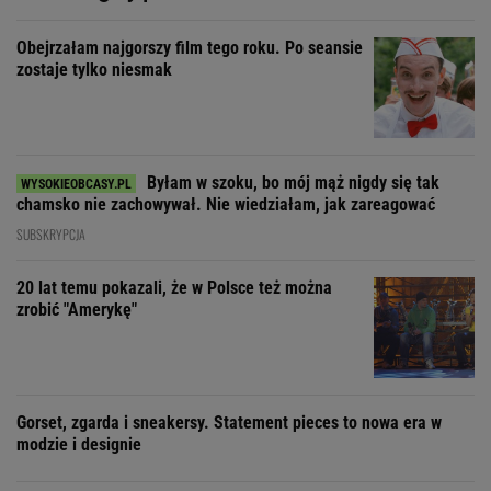
Obejrzałam najgorszy film tego roku. Po seansie
zostaje tylko niesmak
Byłam w szoku, bo mój mąż nigdy się tak
chamsko nie zachowywał. Nie wiedziałam, jak zareagować
SUBSKRYPCJA
20 lat temu pokazali, że w Polsce też można
zrobić "Amerykę"
Gorset, zgarda i sneakersy. Statement pieces to nowa era w
modzie i designie