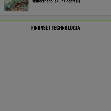
skutecznego leku na depresję
FINANSE I TECHNOLOGIA
Meksykański fastfood otworzy się w
Polsce jeszcze w tym roku