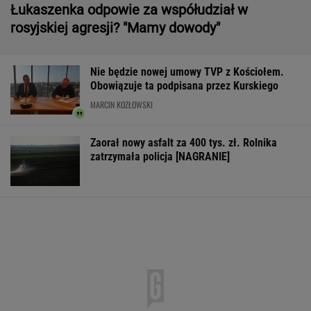
Łukaszenka odpowie za współudział w
rosyjskiej agresji? "Mamy dowody"
Nie będzie nowej umowy TVP z Kościołem.
Obowiązuje ta podpisana przez Kurskiego
MARCIN KOZŁOWSKI
Zaorał nowy asfalt za 400 tys. zł. Rolnika
zatrzymała policja [NAGRANIE]