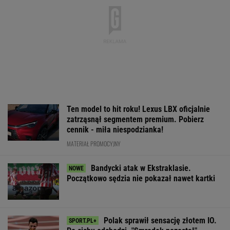
Ten model to hit roku! Lexus LBX oficjalnie
zatrząsnął segmentem premium. Pobierz
cennik - miła niespodzianka!
MATERIAŁ PROMOCYJNY
Bandycki atak w Ekstraklasie.
Początkowo sędzia nie pokazał nawet kartki
Polak sprawił sensację złotem IO.