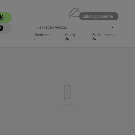
Załaduj ponownie
Jakość powietrza:
-
Ciśnienie:
Opady:
Zachmurzenie:
-
-%
-%