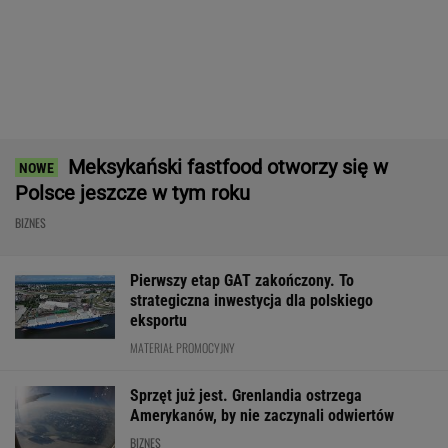
BIZNES
Pierwszy etap GAT zakończony. To
strategiczna inwestycja dla polskiego
eksportu
MATERIAŁ PROMOCYJNY
Sprzęt już jest. Grenlandia ostrzega
Amerykanów, by nie zaczynali odwiertów
BIZNES