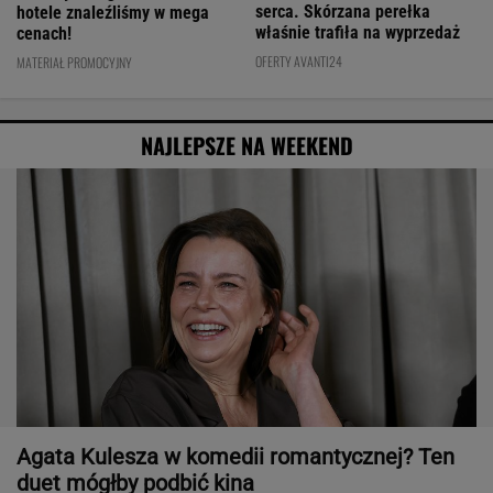
serca. Skórzana perełka
hotele znaleźliśmy w mega
właśnie trafiła na wyprzedaż
cenach!
OFERTY AVANTI24
MATERIAŁ PROMOCYJNY
NAJLEPSZE NA WEEKEND
Agata Kulesza w komedii romantycznej? Ten
duet mógłby podbić kina