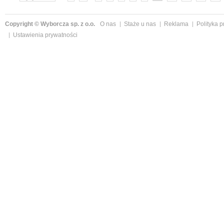
Copyright © Wyborcza sp. z o.o.
O nas
Staże u nas
Reklama
Polityka 
Ustawienia prywatności