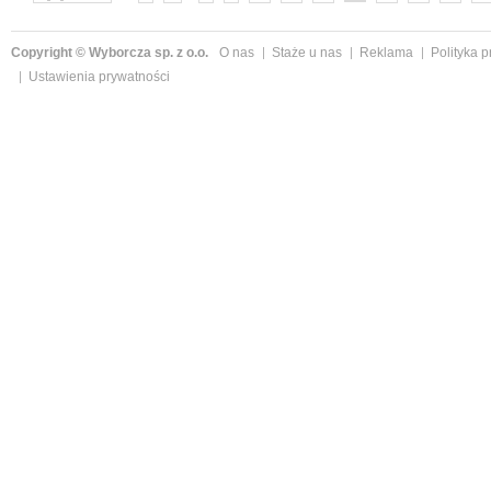
Copyright © Wyborcza sp. z o.o.
O nas
Staże u nas
Reklama
Polityka 
Ustawienia prywatności