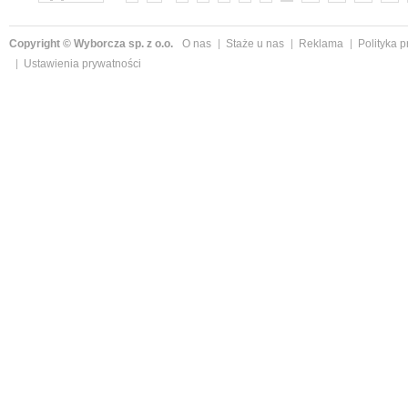
Copyright © Wyborcza sp. z o.o.
O nas
Staże u nas
Reklama
Polityka 
Ustawienia prywatności