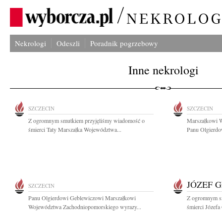
Nekrologi
Odeszli
Poradnik pogrzebowy
Inne nekrologi
SZCZECIN
SZCZECIN
Z ogromnym smutkiem przyjęliśmy wiadomość o
Marszałkowi 
śmierci Taty Marszałka Województwa...
Panu Olgierdo
JÓZEF 
SZCZECIN
Panu Olgierdowi Geblewiczowi Marszałkowi
Z ogromnym s
Województwa Zachodniopomorskiego wyrazy...
śmierci Józefa