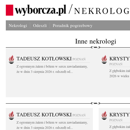
Nekrologi
Odeszli
Poradnik pogrzebowy
Inne nekrologi
TADEUSZ KOTŁOWSKI
KRYST
POZNAŃ
POZNAŃ
Z ogromnym żalem i bólem w sercu zawiadamiamy,
Z głębokim żal
że w dniu 3 sierpnia 2026 r. odszedł od...
2026 w wieku 9
TADEUSZ KOTŁOWSKI
KRYST
POZNAŃ
POZNAŃ
Z ogromnym żalem i bólem w sercu zawiadamiamy,
Z głębokim żal
że w dniu 3 sierpnia 2026 r. odszedł od...