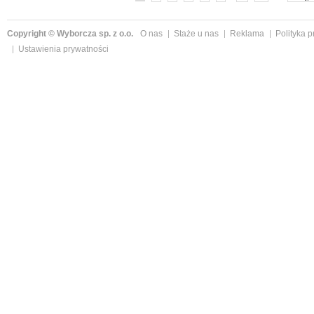
Copyright © Wyborcza sp. z o.o.
O nas
Staże u nas
Reklama
Polityka 
Ustawienia prywatności