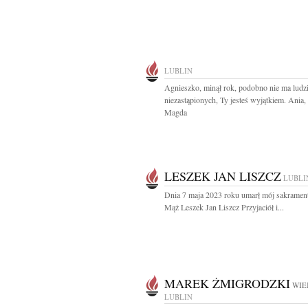
LUBLIN
Agnieszko, minął rok, podobno nie ma ludz
niezastąpionych, Ty jesteś wyjątkiem. Ania,
Magda
LESZEK JAN LISZCZ
LUBLI
Dnia 7 maja 2023 roku umarł mój sakramen
Mąż Leszek Jan Liszcz Przyjaciół i...
MAREK ŻMIGRODZKI
WIE
LUBLIN