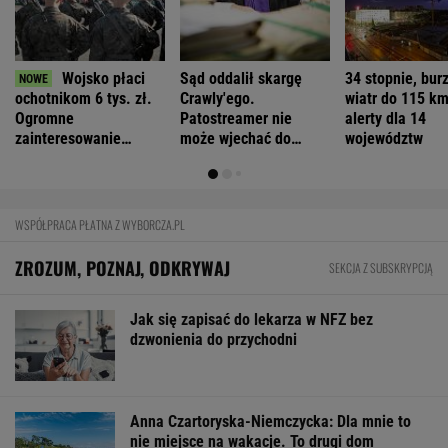
Prof. Andrzej Pilc: Jesteśmy blisko
skutecznego leku na depresję
FINANSE I TECHNOLOGIA