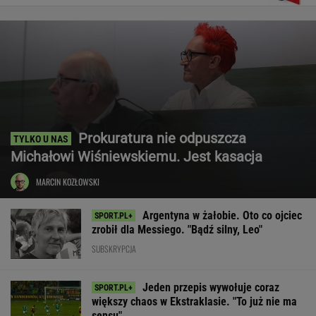
Prokuratura nie odpuszcza
Michałowi Wiśniewskiemu. Jest kasacja
MARCIN KOZŁOWSKI
Argentyna w żałobie. Oto co ojciec
zrobił dla Messiego. "Bądź silny, Leo"
SUBSKRYPCJA
Jeden przepis wywołuje coraz
większy chaos w Ekstraklasie. "To już nie ma
sensu"