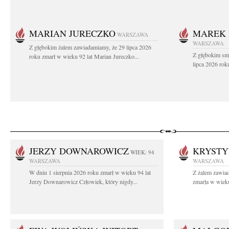
MARIAN JURECZKO
MAREK 
WARSZAWA
WARSZAWA
Z głębokim żalem zawiadamiamy, że 29 lipca 2026
Z głębokim sm
roku zmarł w wieku 92 lat Marian Jureczko...
lipca 2026 rok
JERZY DOWNAROWICZ
KRYSTY
WIEK: 94
WARSZAWA
WARSZAWA
W dniu 1 sierpnia 2026 roku zmarł w wieku 94 lat
Z żalem zawiad
Jerzy Downarowicz Człowiek, który nigdy...
zmarła w wieku